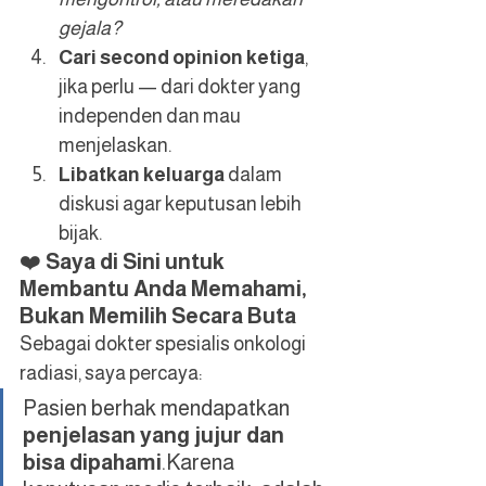
gejala?
Cari second opinion ketiga
, 
jika perlu — dari dokter yang 
independen dan mau 
menjelaskan.
Libatkan keluarga
 dalam 
diskusi agar keputusan lebih 
bijak.
❤️ 
Saya di Sini untuk 
Membantu Anda Memahami, 
Bukan Memilih Secara Buta
Sebagai dokter spesialis onkologi 
radiasi, saya percaya:
Pasien berhak mendapatkan 
penjelasan yang jujur dan 
bisa dipahami
.Karena 