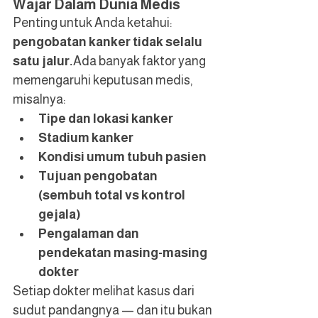
Wajar Dalam Dunia Medis
Penting untuk Anda ketahui: 
pengobatan kanker tidak selalu 
satu jalur.
Ada banyak faktor yang 
memengaruhi keputusan medis, 
misalnya:
Tipe dan lokasi kanker
Stadium kanker
Kondisi umum tubuh pasien
Tujuan pengobatan 
(sembuh total vs kontrol 
gejala)
Pengalaman dan 
pendekatan masing-masing 
dokter
Setiap dokter melihat kasus dari 
sudut pandangnya — dan itu bukan 