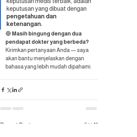
keputusan medis terbaik, adalah 
keputusan yang dibuat dengan 
pengetahuan dan 
ketenangan.
🔵 
Masih bingung dengan dua 
pendapat dokter yang berbeda?
Kirimkan pertanyaan Anda — saya 
akan bantu menjelaskan dengan 
bahasa yang lebih mudah dipahami.
See All
Recent Posts