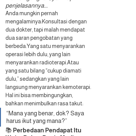
penjelasannya...
Anda mungkin pernah 
mengalaminya:Konsultasi dengan 
dua dokter, tapi malah mendapat 
dua saran pengobatan yang 
berbeda.Yang satu menyarankan 
operasi lebih dulu, yang lain 
menyarankan radioterapi.Atau 
yang satu bilang “cukup diamati 
dulu,” sedangkan yang lain 
langsung menyarankan kemoterapi.
Hal ini bisa membingungkan, 
bahkan menimbulkan rasa takut:
“Mana yang benar, dok? Saya 
harus ikut yang mana?”
📚 
Perbedaan Pendapat Itu 