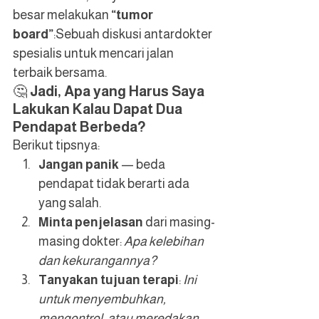
besar melakukan 
“tumor 
board”
:Sebuah diskusi antardokter 
spesialis untuk mencari jalan 
terbaik bersama.
🤔 
Jadi, Apa yang Harus Saya 
Lakukan Kalau Dapat Dua 
Pendapat Berbeda?
Berikut tipsnya:
Jangan panik
 — beda 
pendapat tidak berarti ada 
yang salah.
Minta penjelasan
 dari masing-
masing dokter: 
Apa kelebihan 
dan kekurangannya?
Tanyakan tujuan terapi
: 
Ini 
untuk menyembuhkan, 
mengontrol, atau meredakan 